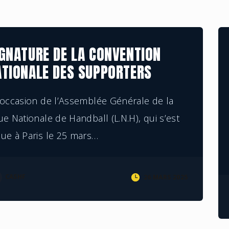
LE COLLECTIF
GNATURE DE LA CONVENTION
ATIONALE DES SUPPORTERS
’occasion de l’Assemblée Générale de la
ue Nationale de Handball (L.N.H), qui s’est
ue à Paris le 25 mars
…
CASHF
26 MARS 2025