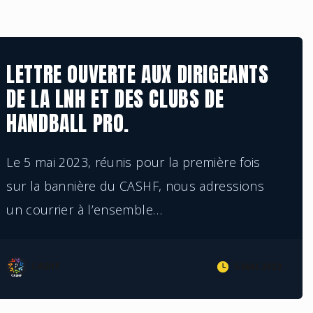
COMMUNIQUE
INSTANCES NATIONALES
LETTRE OUVERTE AUX DIRIGEANTS
DE LA LNH ET DES CLUBS DE
HANDBALL PRO.
Le 5 mai 2023, réunis pour la première fois
sur la bannière du CASHF, nous adressions
un courrier à l’ensemble
…
CASHF
5 MAI 2023