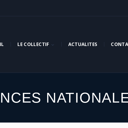
IL
LE COLLECTIF
ACTUALITES
CONTA
PRESENTATION
ADHERER
NOS MEMBRES
ORGANIGRAMME
ANCES NATIONAL
COMMUNIQUE
INSTANCES NATIONALES