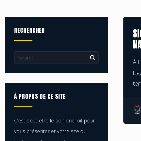
RECHERCHER
SI
N
À l
Lig
ten
À
PROPOS
DE
CE
SITE
C’est peut-être le bon endroit pour
vous présenter et votre site ou