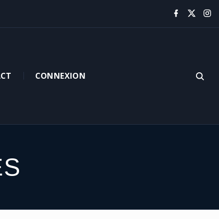
CT
CONNEXION
ES