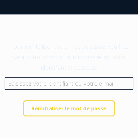
Pour réinitialiser votre mot de passe, veuillez
saisir votre adresse de messagerie ou votre
identifiant ci-dessous.