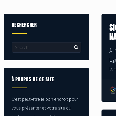
RECHERCHER
SI
N
À l
Lig
ten
À
PROPOS
DE
CE
SITE
C’est peut-être le bon endroit pour
vous présenter et votre site ou