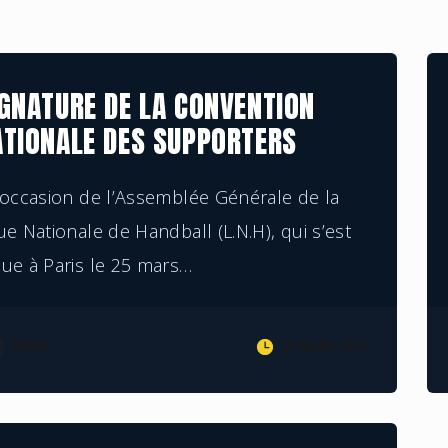
LE COLLECTIF
GNATURE DE LA CONVENTION
ATIONALE DES SUPPORTERS
’occasion de l’Assemblée Générale de la
ue Nationale de Handball (L.N.H), qui s’est
ue à Paris le 25 mars
…
CASHF
26 MARS 2025
COMMUNIQUE
INSTANCES NATIONALES